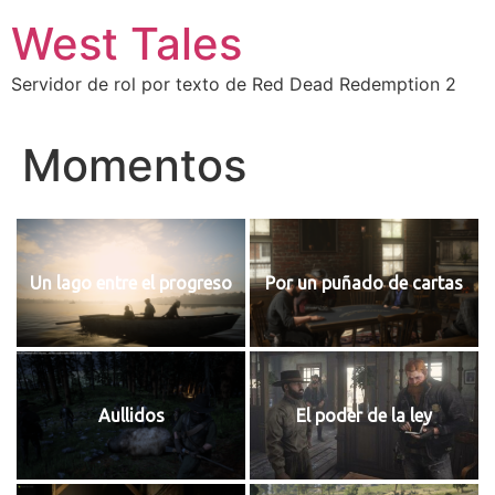
West Tales
Servidor de rol por texto de Red Dead Redemption 2
Momentos
Un lago entre el progreso
Por un puñado de cartas
Aullidos
El poder de la ley