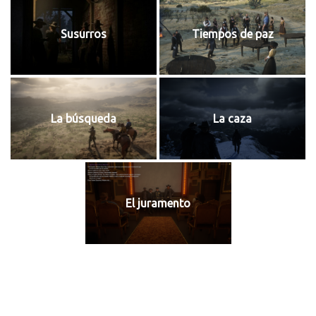
Susurros
Tiempos de paz
La búsqueda
La caza
El juramento