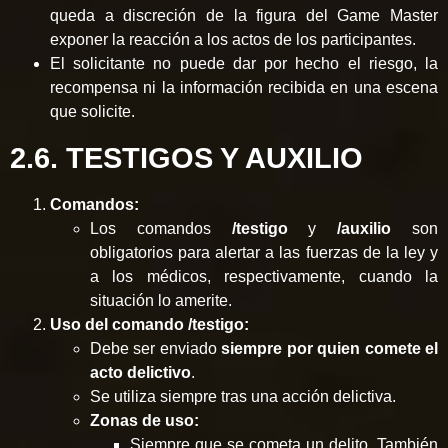
queda a discreción de la figura del Game Master
exponer la reacción a los actos de los participantes.
El solicitante no puede dar por hecho el riesgo, la
recompensa ni la información recibida en una escena
que solicite.
2.6. TESTIGOS Y AUXILIO
Comandos:
Los comandos
/testigo
y
/auxilio
son
obligatorios para alertar a las fuerzas de la ley y
a los médicos, respectivamente, cuando la
situación lo amerite.
Uso del comando /testigo:
Debe ser enviado
siempre por quien comete el
acto delictivo
.
Se utiliza siempre tras una acción delictiva.
Zonas de uso:
Siempre que se cometa un delito. También