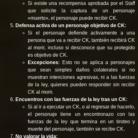
Si existe una recompensa aprobada por el Staff
que solicite la captura de un personaje
«muerto», el personaje puede recibir CK.
Defensa activa de un personaje objetivo de CK:
Si el personaje defiende activamente a una
persona que va a recibir CK, también recibirá CK
al morir, incluso si desconoce que su protegido
es objetivo de CK.
Excepciones:
Esto no se aplica a personajes
que sean simples daños colaterales si no
muestran intenciones agresivas, ni a las fuerzas
de la ley, quienes pueden responder sin recibir
CK al morir.
Encuentros con las fuerzas de la ley tras un CK:
Si al ir a ejecutar un CK, o al regresar de hacerlo,
el personaje tiene un encontronazo con las
fuerzas de la ley que termina en un tiroteo y
muerte del personaje, también se recibe CK.
No valorar la vida: