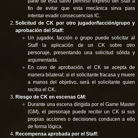
parte de ésta salvo permiso expreso del Staff a
fin de evitar que esta mecánica sirva para
intentar evadir consecuencias IC.
Solicitud de CK por otro jugador/facción/grupo y
aprobación del Staff:
Un jugador, facción o grupo puede solicitar al
Staff la aplicación de un CK sobre otro
personaje, presentando una solicitud sólida y
argumentada.
En caso de aprobación, el CK se acepta de
manera bilateral; si el solicitante fracasa y muere
a manos del objetivo, será el solicitante quien
reciba el CK.
Riesgo de CK en escenas GM:
Durante una escena dirigida por el Game Master
(GM), el personaje puede recibir un CK si sus
propias acciones o decisiones conducen a ello
de forma lógica.
Recompensa aprobada por el Staff: