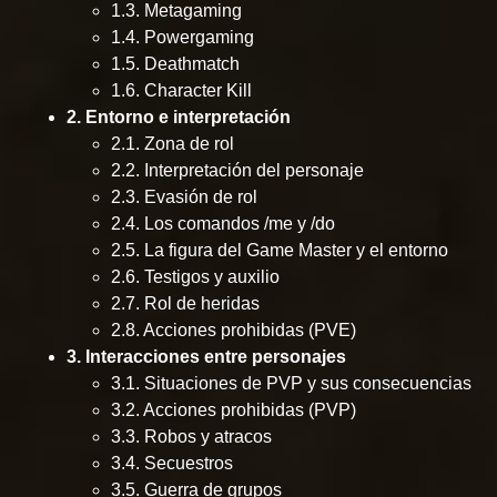
1.3. Metagaming
1.4. Powergaming
1.5. Deathmatch
1.6. Character Kill
2. Entorno e interpretación
2.1. Zona de rol
2.2. Interpretación del personaje
2.3. Evasión de rol
2.4. Los comandos /me y /do
2.5. La figura del Game Master y el entorno
2.6. Testigos y auxilio
2.7. Rol de heridas
2.8. Acciones prohibidas (PVE)
3. Interacciones entre personajes
3.1. Situaciones de PVP y sus consecuencias
3.2. Acciones prohibidas (PVP)
3.3. Robos y atracos
3.4. Secuestros
3.5. Guerra de grupos