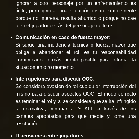
Ignorar a otro personaje por un enfrentamiento es
lícito, pero ignorar una situación de rol simplemente
porque no interesa, resulta aburrido o porque no cae
bien el jugador detrás del personaje no lo es.
Comunicación en caso de fuerza mayor:
Si surge una incidencia técnica o fuerza mayor que
obliga a abandonar el rol, es tu responsabilidad
comunicarlo lo más pronto posible para retomar la
situación en otro momento.
Interrupciones para discutir OOC:
Se considera evasión de rol cualquier interrupción del
mismo para discutir aspectos OOC. El modo correcto
es terminar el rol y, si se considera que se ha infringido
la normativa, informar al STAFF a través de los
canales apropiados para que medie y tome una
resolución.
Discusiones entre jugadores: