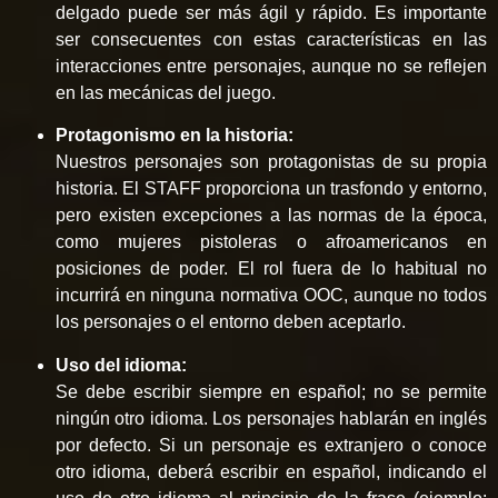
delgado puede ser más ágil y rápido. Es importante
ser consecuentes con estas características en las
interacciones entre personajes, aunque no se reflejen
en las mecánicas del juego.
Protagonismo en la historia:
Nuestros personajes son protagonistas de su propia
historia. El STAFF proporciona un trasfondo y entorno,
pero existen excepciones a las normas de la época,
como mujeres pistoleras o afroamericanos en
posiciones de poder. El rol fuera de lo habitual no
incurrirá en ninguna normativa OOC, aunque no todos
los personajes o el entorno deben aceptarlo.
Uso del idioma:
Se debe escribir siempre en español; no se permite
ningún otro idioma. Los personajes hablarán en inglés
por defecto. Si un personaje es extranjero o conoce
otro idioma, deberá escribir en español, indicando el