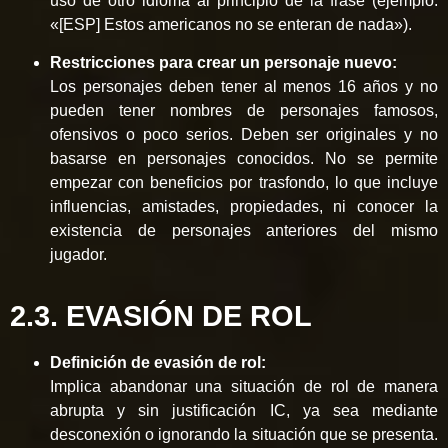
uso de otro idioma al principio de la frase (ejemplo:
«[ESP] Estos americanos no se enteran de nada»).
Restricciones para crear un personaje nuevo:
Los personajes deben tener al menos 16 años y no
pueden tener nombres de personajes famosos,
ofensivos o poco serios. Deben ser originales y no
basarse en personajes conocidos. No se permite
empezar con beneficios por trasfondo, lo que incluye
influencias, amistades, propiedades, ni conocer la
existencia de personajes anteriores del mismo
jugador.
2.3. EVASIÓN DE ROL
Definición de evasión de rol:
Implica abandonar una situación de rol de manera
abrupta y sin justificación IC, ya sea mediante
desconexión o ignorando la situación que se presenta.