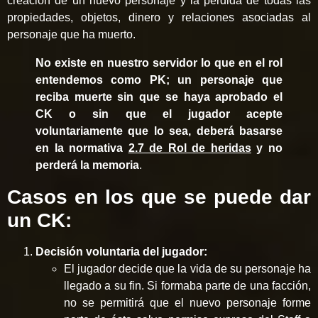
creación de un nuevo personaje y la pérdida de todas las
propiedades, objetos, dinero y relaciones asociadas al
personaje que ha muerto.
No existe en nuestro servidor lo que en el rol
entendemos como PK; un personaje que
reciba muerte sin que se haya aprobado el
CK o sin que el jugador acepte
voluntariamente que lo sea, deberá basarse
en la normativa
2.7 de Rol de heridas
y no
perderá la memoria
.
Casos en los que se puede dar
un CK:
Decisión voluntaria del jugador:
El jugador decide que la vida de su personaje ha
llegado a su fin. Si formaba parte de una facción,
no se permitirá que el nuevo personaje forme