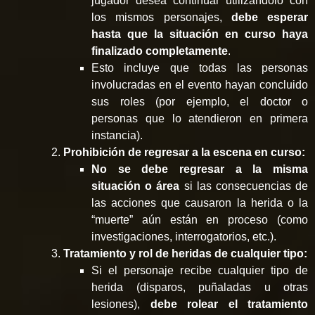
jugador desea continuar utilizándolo con
los mismos personajes,
debe esperar
hasta que la situación en curso haya
finalizado completamente
.
Esto incluye que todas las personas
involucradas en el evento hayan concluido
sus roles (por ejemplo, el doctor o
personas que lo atendieron en primera
instancia).
Prohibición de regresar a la escena en curso:
No se debe regresar a la misma
situación o área
si las consecuencias de
las acciones que causaron la herida o la
“muerte” aún están en proceso (como
investigaciones, interrogatorios, etc.).
Tratamiento y rol de heridas de cualquier tipo:
Si el personaje recibe cualquier tipo de
herida (disparos, puñaladas u otras
lesiones),
debe rolear el tratamiento