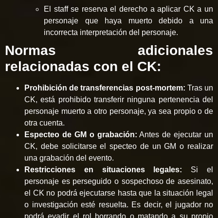
El staff se reserva el derecho a aplicar CK a un
personaje que haya muerto debido a una
incorrecta interpretación del personaje.
Normas adicionales
relacionadas con el CK:
Prohibición de transferencias post-mortem:
Tras un
CK, está prohibido transferir ninguna pertenencia del
personaje muerto a otro personaje, ya sea propio o de
otra cuenta.
Especteo de GM o grabación:
Antes de ejecutar un
CK, debe solicitarse el specteo de un GM o realizar
una grabación del evento.
Restricciones en situaciones legales:
Si el
personaje es perseguido o sospechoso de asesinato,
el CK no podrá ejecutarse hasta que la situación legal
o investigación esté resuelta. Es decir, el jugador no
podrá evadir el rol borrando o matando a su propio