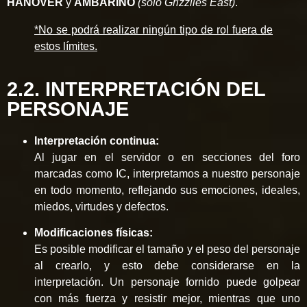
HANOVER
y
AMBARINO
(solo Grizzlies East)
.
*No se podrá realizar ningún tipo de rol fuera de
estos límites.
2.2. INTERPRETACIÓN DEL
PERSONAJE
Interpretación continua:
Al jugar en el servidor o en secciones del foro
marcadas como IC, interpretamos a nuestro personaje
en todo momento, reflejando sus emociones, ideales,
miedos, virtudes y defectos.
Modificaciones físicas:
Es posible modificar el tamaño y el peso del personaje
al crearlo, y esto debe considerarse en la
interpretación. Un personaje fornido puede golpear
con más fuerza y resistir mejor, mientras que uno