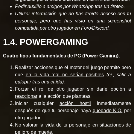
Pedir auxilio a amigos por WhatsApp tras un tiroteo.
Utilizar información que no has tenido acceso con tu
personaje, pero que has visto en una screenshot
compartida por otro jugador en Foro/Discord.
1.4. POWERGAMING
Cuatro tipos fundamentales de PG (Power Gaming):
Realizar acciones que el motor del juego permite pero
que
en la vida real no serían posibles
(ej., salir a
galopar tras una caída).
Forzar el rol de otro jugador sin darle
opción a
reaccionar
a la acción que planteas.
Iniciar cualquier
acción hostil
inmediatamente
después de que tu personaje haya
quedado K.O.
por
otro jugador.
No valorar la vida
de tu personaje en situaciones de
peligro de muerte.