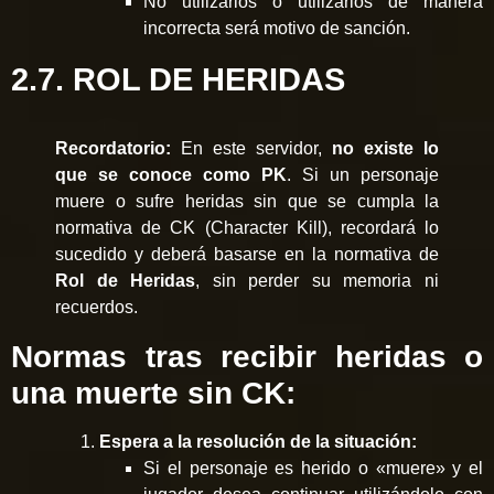
No utilizarlos o utilizarlos de manera
incorrecta será motivo de sanción.
2.7. ROL DE HERIDAS
Recordatorio:
En este servidor,
no existe lo
que se conoce como PK
. Si un personaje
muere o sufre heridas sin que se cumpla la
normativa de CK (Character Kill), recordará lo
sucedido y deberá basarse en la normativa de
Rol de Heridas
, sin perder su memoria ni
recuerdos.
Normas tras recibir heridas o
una muerte sin CK:
Espera a la resolución de la situación:
Si el personaje es herido o «muere» y el