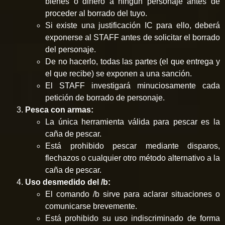
bienes o dinero a ningún personaje antes de
proceder al borrado del tuyo.
Si existe una justificación IC para ello, deberá
exponerse al STAFF antes de solicitar el borrado
del personaje.
De no hacerlo, todas las partes (el que entrega y
el que recibe) se exponen a una sanción.
El STAFF investigará minuciosamente cada
petición de borrado de personaje.
Pesca con armas:
La única herramienta válida para pescar es la
caña de pescar.
Está prohibido pescar mediante disparos,
flechazos o cualquier otro método alternativo a la
caña de pescar.
Uso desmedido del /b:
El comando /b sirve para aclarar situaciones o
comunicarse brevemente.
Está prohibido su uso indiscriminado de forma