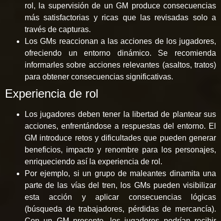
rol, la supervisión de un GM produce consecuencias
más satisfactorias y ricas que las revisadas solo a
través de capturas.
Los GMs reaccionan a las acciones de los jugadores,
ofreciendo un entorno dinámico. Se recomienda
informarles sobre acciones relevantes (asaltos, tratos)
para obtener consecuencias significativas.
Experiencia de rol
Los jugadores deben tener la libertad de plantear sus
acciones, enfrentándose a respuestas del entorno. El
GM introduce retos y dificultades que pueden generar
beneficios, impacto y renombre para los personajes,
enriqueciendo así la experiencia de rol.
Por ejemplo, si un grupo de maleantes dinamita una
parte de las vías del tren, los GMs pueden visibilizar
esta acción y aplicar consecuencias lógicas
(búsqueda de trabajadores, pérdidas de mercancía).
Con un GM presente, los jugadores podrían recibir